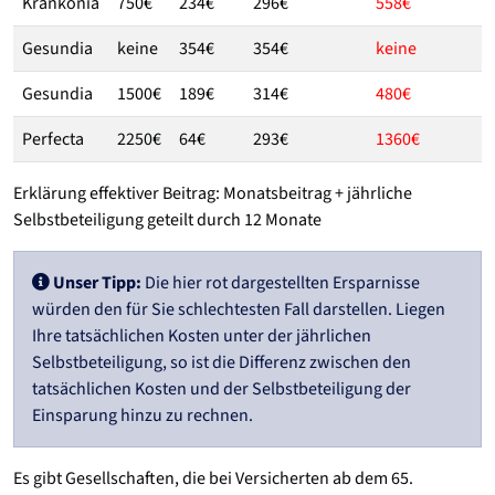
Krankonia
750€
234€
296€
558€
Gesundia
keine
354€
354€
keine
Gesundia
1500€
189€
314€
480€
Perfecta
2250€
64€
293€
1360€
Erklärung effektiver Beitrag: Monatsbeitrag + jährliche
Selbstbeteiligung geteilt durch 12 Monate
Unser Tipp:
Die hier rot dargestellten Ersparnisse
würden den für Sie schlechtesten Fall darstellen. Liegen
Ihre tatsächlichen Kosten unter der jährlichen
Selbstbeteiligung, so ist die Differenz zwischen den
tatsächlichen Kosten und der Selbstbeteiligung der
Einsparung hinzu zu rechnen.
Es gibt Gesellschaften, die bei Versicherten ab dem 65.