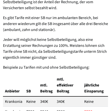
Selbstbeteiligung ist der Anteil der Rechnung, der vom
Versicherten selbst bezahlt wird.
Es gibt Tarife mit einer SB nur im ambulanten Bereich, bei
anderen wiederum gilt die SB insgesamt über alle drei Bereiche
(ambulant, zahn und stationär).
Jeder will möglichst keine Selbstbeteiligung, also eine
Erstattung seiner Rechnungen zu 100%. Meistens lohnen sich
Tarife ohne SB nicht, da Selbstbeteiligungstarife unterm Strich
eigentlich immer günstiger sind.
Beispiele zu Tarifen mit und ohne Selbstbeteiligung:
mtl.
mtl.
effektiver
jährliche
Anbieter
SB
Beitrag
Beitrag
Einsparung
Krankonia
Keine
340€
340€
Keine