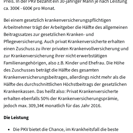
Preis. In der PKV bezahlt ein 30-jähriger Mann je nach Leistung
ca. 300€ - 600€ pro Monat.
Bei einem gesetzlich krankenversicherungspflichtigen
Arbeitnehmer trägt der Arbeitgeber die Hälfte des allgemeinen
Beitragssatzes zur gesetzlichen Kranken- und
Pflegeversicherung. Auch privat Krankenversicherte erhalten
einen Zuschuss zu ihrer privaten Krankenvollversicherung und
zur Krankenversicherung ihrer nicht erwerbstätigen
Familienangehörigen, also z.B. Kinder und Ehefrau. Die Höhe
des Zuschusses beträgt die Hälfte des gesamten
Krankenversicherungsbeitrages, allerdings nicht mehr als die
Hälfte des durchschnittlichen Höchstbeitrags der gesetzlichen
Krankenkassen. Das heißt also: Privat Krankenversicherte
erhalten ebenfalls 50% der Krankenversicherungsprämie,
jedoch max. 309,34€ monatlich für das Jahr 2016.
Die Leistung
Die PKV bietet die Chance, im Krankheitsfall die beste