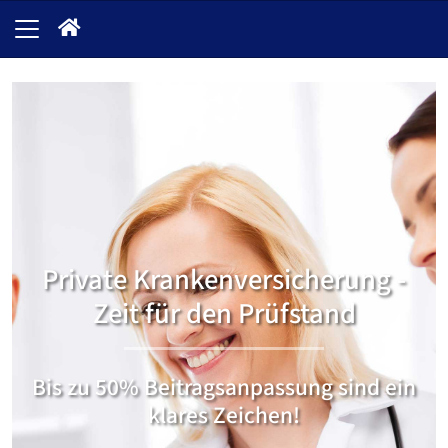
Private Krankenversicherung -
Zeit für den Prüfstand
Bis zu 50% Beitragsanpassung sind ein
klares Zeichen!